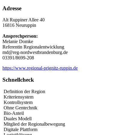
Adresse
Alt Ruppiner Allee 40
16816 Neuruppin
Ansprechperson:
Melanie Domke
Referentin Regionalentwicklung
md@reg-nordwestbrandenburg.de
03391/8699-208
https://www.regional-prignitz-ruppin.de
Schnellcheck
Definition der Region
Kriteriensystem
Kontrollsystem
Ohne Gentechnik
Bio-Anteil
Duales Modell
Mitglied der Regionalbewegung
Digitale Plattform
Logistiklösung