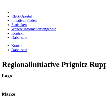
REGIOportal
Initiativen finden
Statistiken
Weitere Informationsangebote
Kontakt
Dabei sein
Kontakt
Dabei sein
Regionalinitiative Prignitz Rupp
Logo
Marke