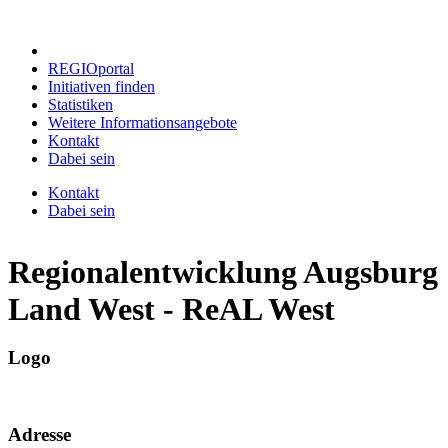
REGIOportal
Initiativen finden
Statistiken
Weitere Informationsangebote
Kontakt
Dabei sein
Kontakt
Dabei sein
Regionalentwicklung Augsburg
Land West - ReAL West
Logo
Adresse